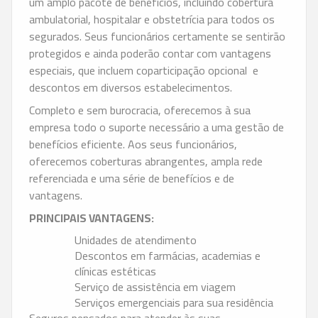
um amplo pacote de benefícios, incluindo cobertura
ambulatorial, hospitalar e obstetrícia para todos os
segurados. Seus funcionários certamente se sentirão
protegidos e ainda poderão contar com vantagens
especiais, que incluem coparticipação opcional e
descontos em diversos estabelecimentos.
Completo e sem burocracia, oferecemos à sua
empresa todo o suporte necessário a uma gestão de
benefícios eficiente. Aos seus funcionários,
oferecemos coberturas abrangentes, ampla rede
referenciada e uma série de benefícios e de
vantagens.
PRINCIPAIS VANTAGENS:
Unidades de atendimento
Descontos em farmácias, academias e
clínicas estéticas
Serviço de assistência em viagem
Serviços emergenciais para sua residência
Seguros pensados para atender às suas