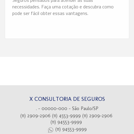
necessidades. Faça uma cotação e descubra como
pode ser fácil obter essas vantagens.
X CONSULTORIA DE SEGUROS
. - 00000-000 - São Paulo/SP
(11) 2909-2906
(11) 4553-9999
(11) 2909-2906
(11) 94553-9999
(11) 94553-9999