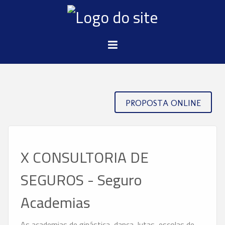
PROPOSTA ONLINE
X CONSULTORIA DE
SEGUROS - Seguro
Academias
As academias de ginástica, dança, lutas, escolas de