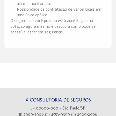
alarme monitorado.
Possibilidade de contratação de vários locais em
uma única apólice.
O seguro que você procura está aqui! Faça uma
cotação agora mesmo e descubra como pode ser
acessível estar em segurança.
X CONSULTORIA DE SEGUROS
. - 00000-000 - São Paulo/SP
(11) 2909-2906
(11) 4553-9999
(11) 2909-2906