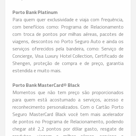
Porto
Bank
Platinum
Para quem quer exclusividade e viaja com frequência,
com benefícios como: Programa de Relacionamento
com troca de pontos por milhas aéreas, pacotes de
viagens, descontos no Porto Seguro Auto e ainda os
serviços oferecidos pela bandeira, como: Serviço de
Concierge, Visa Luxury Hotel Collection, Certificado de
Shengen, proteção de compra e de preço, garantia
estendida e muito mais.
Porto
Bank
MasterCard® Black
Momentos que não tem preço são proporcionados
para quem está acostumado a serviços, acesso e
reconhecimento personalizados. Com o Cartão Porto
Seguro MasterCard Black você tem mais acelerador
de pontos no Programa de Relacionamento, podendo
chegar até 2,2 pontos por dólar gasto, resgate de
produtos, viagem e milhas aéreas, serviços e