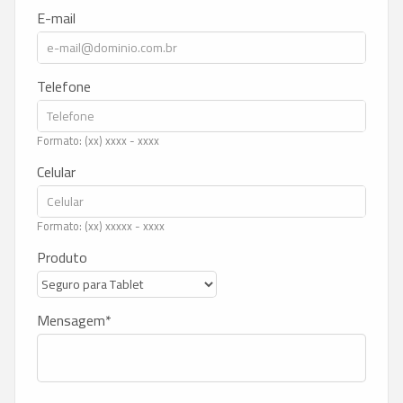
E-mail
Telefone
Formato: (xx) xxxx - xxxx
Celular
Formato: (xx) xxxxx - xxxx
Produto
Mensagem